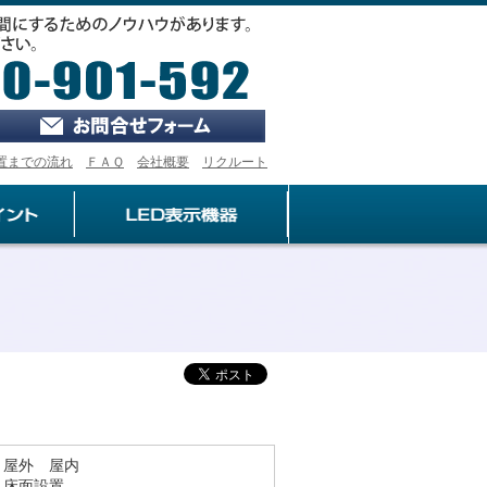
ログイン
置までの流れ
ＦＡＱ
会社概要
リクルート
：屋外 屋内
：床面設置