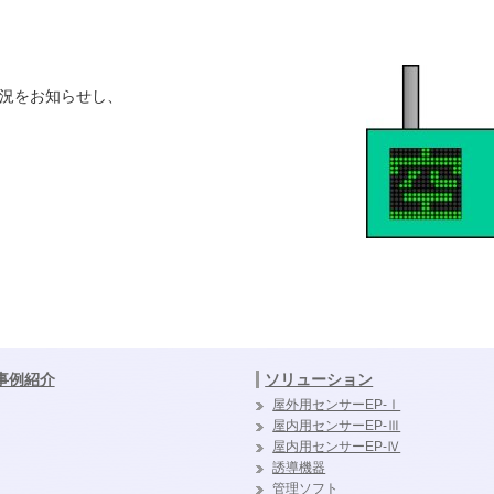
状況をお知らせし、
事例紹介
ソリューション
屋外用センサーEP-Ⅰ
屋内用センサーEP-Ⅲ
屋内用センサーEP-Ⅳ
誘導機器
管理ソフト