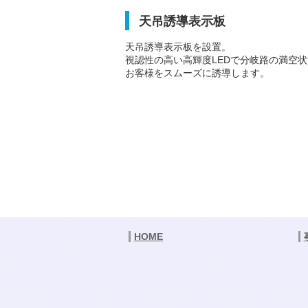
天吊誘導表示板
天吊誘導表示板を設置。
視認性の高い高輝度LEDで分岐路の満空
お客様をスムーズに誘導します。
HOME