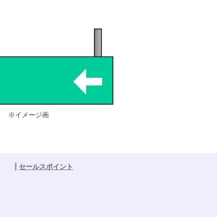
※イメージ画
セールスポイント