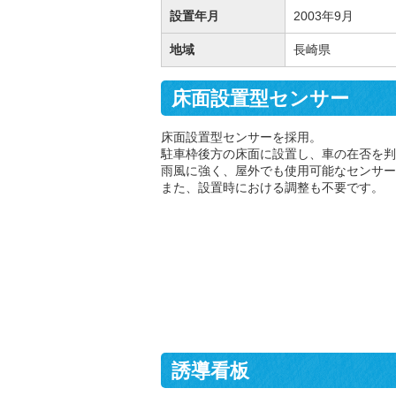
設置年月
2003年9月
地域
長崎県
床面設置型センサー
床面設置型センサーを採用。
駐車枠後方の床面に設置し、車の在否を判
雨風に強く、屋外でも使用可能なセンサー
また、設置時における調整も不要です。
誘導看板