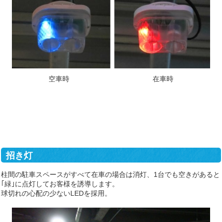
空車時 在車時
招き灯
柱間の駐車スペースがすべて在車の場合は消灯、1台でも空きがあると
｢緑｣に点灯してお客様を誘導します。
球切れの心配の少ないLEDを採用。