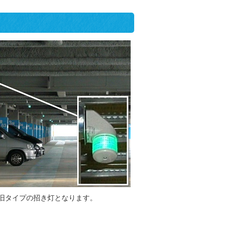
旧タイプの招き灯となります。