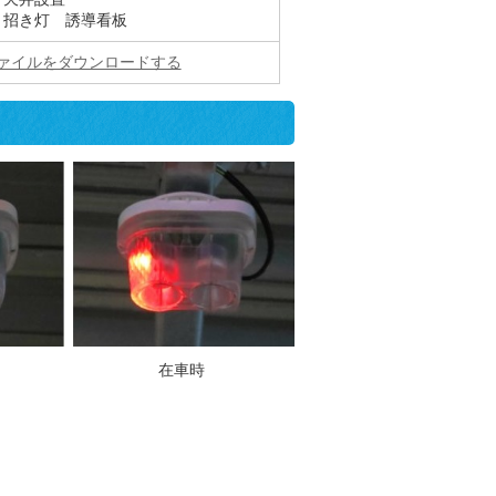
：招き灯 誘導看板
ファイルをダウンロードする
車時 在車時