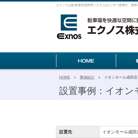
エクノスは駐車場管理誘導システム(センサー誘導灯、身障
HOME
»
事例紹介
» イオンモール成田店
設置事例：イオン
設置先
イオンモール成田