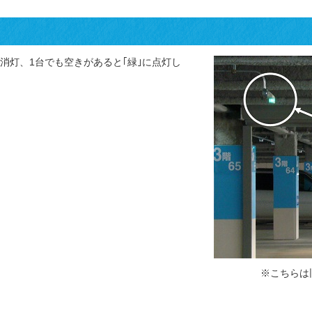
消灯、1台でも空きがあると｢緑｣に点灯し
※こちらは