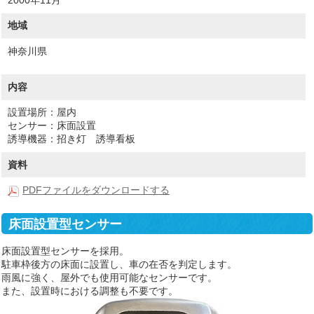
地域
神奈川県
内容
設置場所：屋内
センサー：床面設置
誘導機器：招き灯 誘導看板
資料
PDFファイルをダウンロードする
床面設置型センサー
床面設置型センサーを採用。
駐車枠後方の床面に設置し、車の在否を判定します。
雨風に強く、屋外でも使用可能なセンサーです。
また、設置時における調整も不要です。