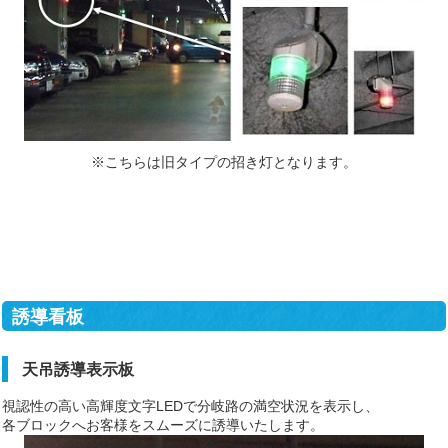
※こちらは旧タイプの招き灯となります。
誘導看板
天吊誘導表示板
視認性の高い高輝度文字LEDで分岐路の満空状況を表示し、
各ブロックへお客様をスムーズに誘導いたします。