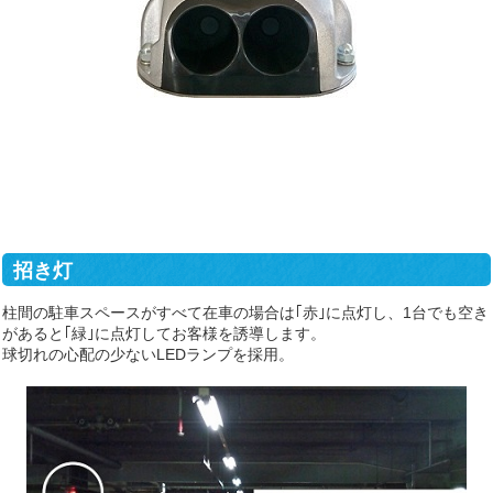
招き灯
柱間の駐車スペースがすべて在車の場合は｢赤｣に点灯し、1台でも空き
があると｢緑｣に点灯してお客様を誘導します。
球切れの心配の少ないLEDランプを採用。