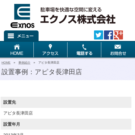
HOME
»
事例紹介
» アピタ長津田店
設置事例：アピタ長津田店
設置先
アピタ長津田店
設置年月
2013年3月