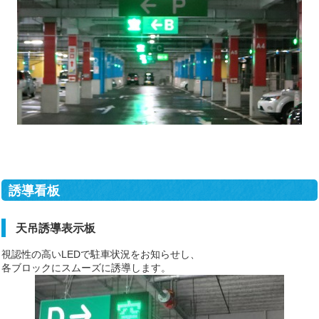
誘導看板
天吊誘導表示板
視認性の高いLEDで駐車状況をお知らせし、
各ブロックにスムーズに誘導します。