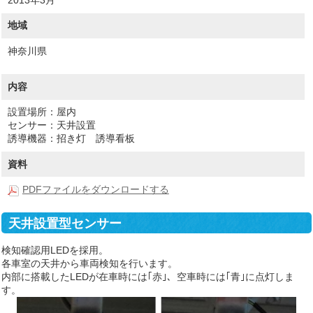
地域
神奈川県
内容
設置場所：屋内
センサー：天井設置
誘導機器：招き灯 誘導看板
資料
PDFファイルをダウンロードする
天井設置型センサー
検知確認用LEDを採用。
各車室の天井から車両検知を行います。
内部に搭載したLEDが在車時には｢赤｣、空車時には｢青｣に点灯しま
す。