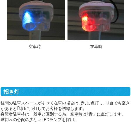
空車時 在車時
招き灯
柱間の駐車スペースがすべて在車の場合は｢赤｣に点灯し、1台でも空き
があると｢緑｣に点灯してお客様を誘導します。
身障者駐車枠は一般車と区別する為、空車時は｢青」に点灯します。
球切れの心配の少ないLEDランプを採用。