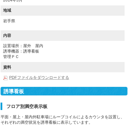
地域
岩手県
内容
設置場所：屋外 屋内
誘導機器：誘導看板
管理ＰＣ
資料
PDFファイルをダウンロードする
誘導看板
フロア別満空表示板
平面・屋上・屋内外駐車場にループコイルによるカウンタを設置し、
それぞれの満空状況を誘導看板に表示しています。