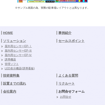
※サンプル画面の為、実際の駐車場レイアウトとは異なります。
HOME
事例紹介
ソリューション
セールスポイント
屋外用センサーEP-Ⅰ
屋内用センサーEP-Ⅲ
屋内用センサーEP-Ⅳ
誘導機器
管理ソフト
LED表示機器(誘導看板)
技術資料集
よくある質問
設置までの流れ
リクルート
会社案内
お問合せフォーム
お問合せ